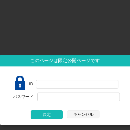
このページは限定公開ページです
ID
パスワード
キャンセル